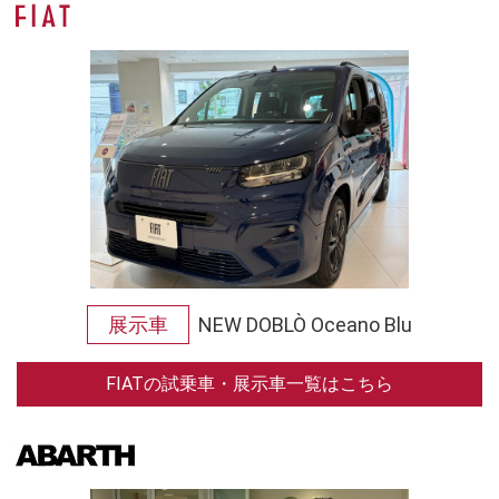
展示車
NEW DOBLÒ Oceano Blu
FIATの試乗車・展示車一覧はこちら