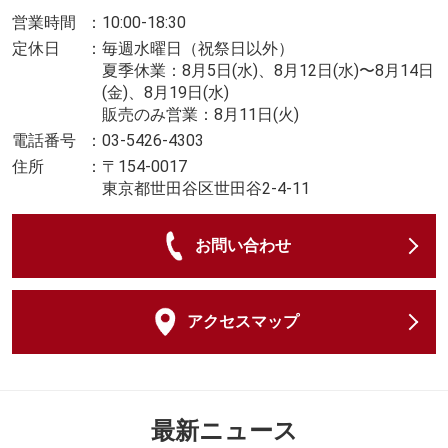
営業時間
：
10:00-18:30
定休日
：
毎週水曜日（祝祭日以外）
夏季休業：8月5日(水)、8月12日(水)〜8月14日
(金)、8月19日(水)
販売のみ営業：8月11日(火)
電話番号
：
03-5426-4303
住所
：
〒154-0017
東京都世田谷区世田谷2-4-11
お問い合わせ
アクセスマップ
最新ニュース