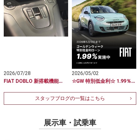
2026/07/28
2026/05/02
FIAT DOBLO 新搭載機能...
☆GW 特別低金利☆ 1.99％...
スタッフブログの一覧はこちら
展示車・試乗車