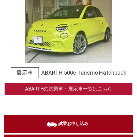
展示車
ABARTH 500e Turismo Hatchback
ABARTHの試乗車・展示車一覧はこちら
試乗お申し込み